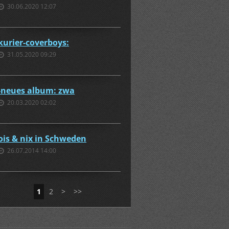
30.06.2020 12:07
kurier-coverboys:
31.05.2020 09:29
-neues album: zwa
20.03.2020 02:02
ois & nix in Schweden
26.07.2014 14:00
1
2
>
>>