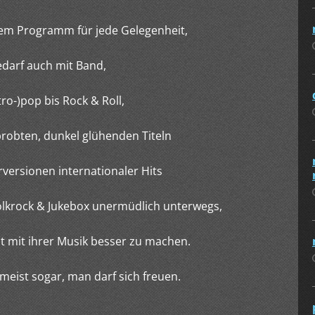
 dem Programm für jede Gelegenheit,
edarf auch mit Band,
ro-)pop bis Rock & Roll,
robten, dunkel glühenden Titeln
rsionen internationaler Hits
ock & Jukebox unermüdlich unterwegs,
hrer Musik besser zu machen.
 sogar, man darf sich freuen.