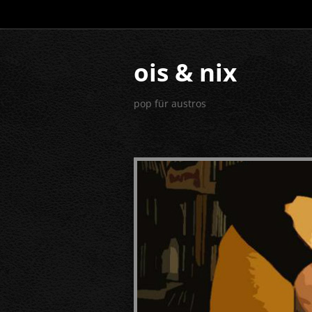
ois & nix
pop für austros